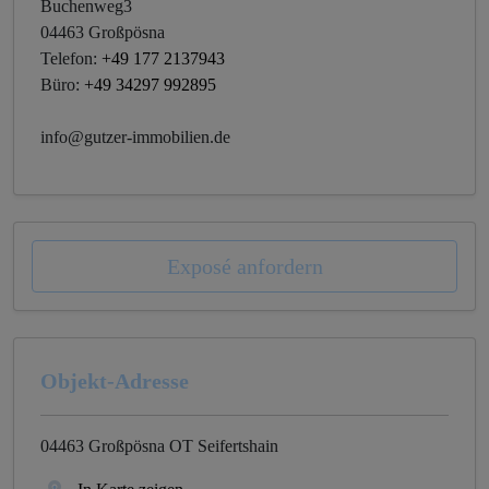
Buchenweg3
04463 Großpösna
Telefon:
+49 177 2137943
Büro:
+49 34297 992895
info@gutzer-immobilien.de
Exposé anfordern
Objekt-Adresse
04463 Großpösna OT Seifertshain