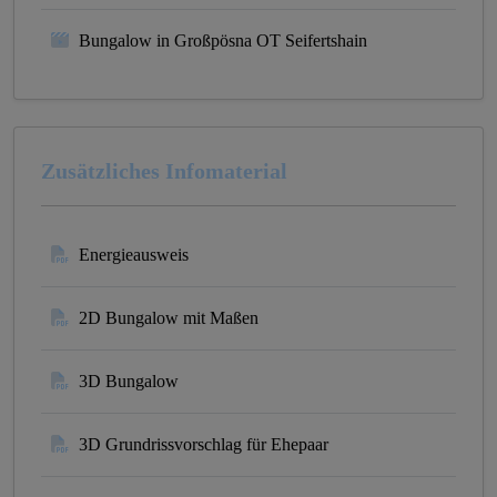
Bungalow in Großpösna OT Seifertshain
Zusätzliches Infomaterial
Energieausweis
2D Bungalow mit Maßen
3D Bungalow
3D Grundrissvorschlag für Ehepaar