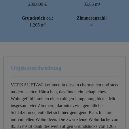
280.000 €
85,85 m²
Grundstück ca.:
Zimmeranzahl:
1.205 m²
4
Objektbeschreibung
VERKAUFT-Willkommen in diesem charmanten und stets
modernisierten Häuschen, das Ihnen ein behagliches
Wohngefühl inmitten einer ruhigen Umgebung bietet. Mit
insgesamt vier Zimmern, darunter zwei gemütliche
Schlafzimmer, entfaltet sich hier genügend Platz für Ihre
individuellen Wohnideen. Die zwar kleine Wohnfläche von
85,85 m² ist dank des weitläufigen Grundstücks von 1205