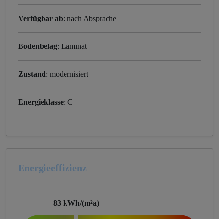
Verfügbar ab
: nach Absprache
Bodenbelag
: Laminat
Zustand
: modernisiert
Energieklasse
: C
Energieeffizienz
83
kWh/(m²a)