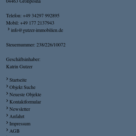
04463 Großpösna
Telefon:
+49 34297 992895
Mobil:
+49 177 2137943
info@gutzer-immobilien.de
Steuernummer: 238/226/10072
Geschäftsinhaber:
Katrin Gutzer
Startseite
Objekt Suche
Neueste Objekte
Kontaktformular
Newsletter
Anfahrt
Impressum
AGB