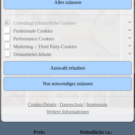
Unbedingt erforderliche Cookies
Funktionale Cookies
Performance Cookies
Marketing- / Third Party-Cookies
Drittanbieter-Inhalte
Loggia
+8
Cookie-Details
|
Datenschutz
|
Impressum
Weitere Informationen
Preis:
Wohnfläche ca.: